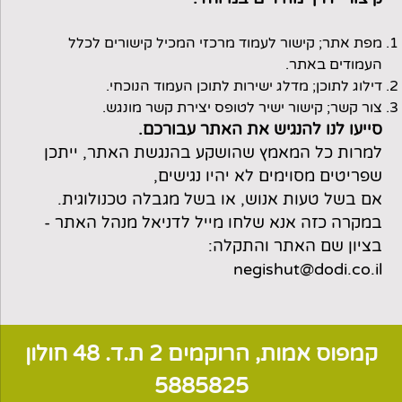
מפת אתר; קישור לעמוד מרכזי המכיל קישורים לכלל
העמודים באתר.
דילוג לתוכן; מדלג ישירות לתוכן העמוד הנוכחי.
צור קשר; קישור ישיר לטופס יצירת קשר מונגש.
סייעו לנו להנגיש את האתר עבורכם.
למרות כל המאמץ שהושקע בהנגשת האתר, ייתכן
שפריטים מסוימים לא יהיו נגישים,
אם בשל טעות אנוש, או בשל מגבלה טכנולוגית.
במקרה כזה אנא שלחו מייל לדניאל מנהל האתר -
בציון שם האתר והתקלה:
negishut@dodi.co.il
קמפוס אמות, הרוקמים 2 ת.ד. 48 חולון
5885825