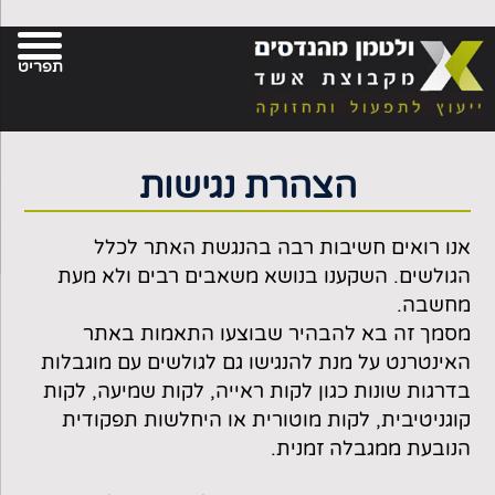
פת
בור
צירת-קשר
תפריט
תוכן
אתר
הצהרת נגישות
אנו רואים חשיבות רבה בהנגשת האתר לכלל
הגולשים. השקענו בנושא משאבים רבים ולא מעת
מחשבה.
מסמך זה בא להבהיר שבוצעו התאמות באתר
האינטרנט על מנת להנגישו גם לגולשים עם מוגבלות
בדרגות שונות כגון לקות ראייה, לקות שמיעה, לקות
קוגניטיבית, לקות מוטורית או היחלשות תפקודית
הנובעת ממגבלה זמנית.