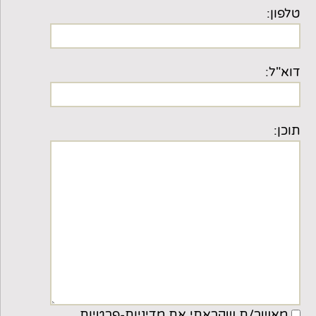
טלפון:
דוא"ל:
תוכן:
מאשר/ת שקראתי את
מדיניות-פרטיות