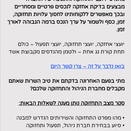
מבצעים בדיקת אחזקה לנכסים פרטיים ומסחריים
ובכך מאפשרים ללקוחותינו לחסוך עלויות תחזוקה,
זמן, כסף ולשמור על ערך הנכס ברמה הגבוהה לאורך
זמן.
יועצי אחזקה, יועצי תחזוקה, יועצי תפעול
– כולם
תחת קורת גג אחת –
ולטמן מהנדסים מקבוצת אשד
בואו נדבר על זה – צרו קשר היום
מתי בפעם האחרונה בדקתם את טיב השרות שאתם
מקבלים מחברת הניהול והתחזוקה שלכם?
סקר מצב התחזוקה נותן מענה לשאלות הבאות:
• מהו מפרט התחזוקה והשירותים הנדרש למבנה
• סיוע בבחירת חברת ניהול, תפעול ותחזוקה