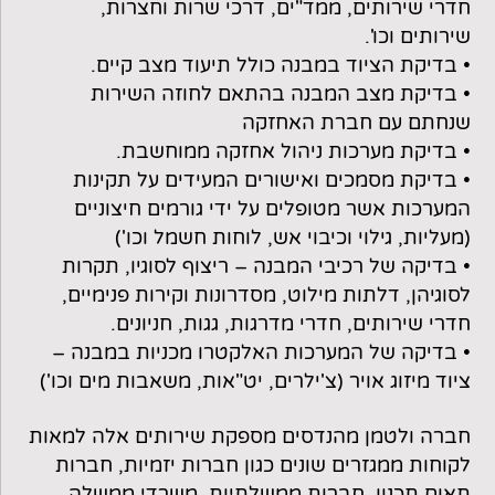
חדרי שירותים, ממד"ים, דרכי שרות וחצרות,
שירותים וכו'.
• בדיקת הציוד במבנה כולל תיעוד מצב קיים.
• בדיקת מצב המבנה בהתאם לחוזה השירות
שנחתם עם חברת האחזקה
• בדיקת מערכות ניהול אחזקה ממוחשבת.
• בדיקת מסמכים ואישורים המעידים על תקינות
המערכות אשר מטופלים על ידי גורמים חיצוניים
(מעליות, גילוי וכיבוי אש, לוחות חשמל וכו')
• בדיקה של רכיבי המבנה – ריצוף לסוגיו, תקרות
לסוגיהן, דלתות מילוט, מסדרונות וקירות פנימיים,
חדרי שירותים, חדרי מדרגות, גגות, חניונים.
• בדיקה של המערכות האלקטרו מכניות במבנה –
ציוד מיזוג אויר (צ'ילרים, יט"אות, משאבות מים וכו')
חברה ולטמן מהנדסים מספקת שירותים אלה למאות
לקוחות ממגזרים שונים כגון חברות יזמיות, חברות
תאום תכנון, חברות ממשלתיות, משרדי ממשלה,