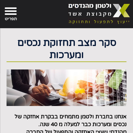
פת
בור
צירת-קשר
תוכן
אתר
תפריט
סקר מצב תחזוקת נכסים
ומערכות
אנחנו בחברת ולטמן מתמחים בבקרת אחזקה של
נכסים ומערכות כבר למעלה מ 40 שנה.
מהנדסי ויועצי האחזקה והתפעול של החברה