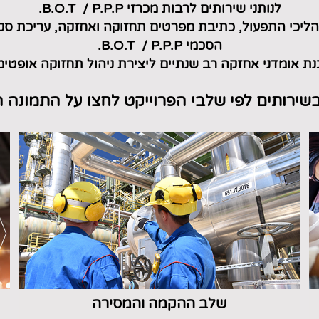
לנותני שירותים לרבות מכרזי B.O.T / P.P.P.
תהליכי התפעול, כתיבת מפרטים תחזוקה ואחזקה,
עריכת סק
הסכמי B.O.T / P.P.P.
ת אומדני אחזקה רב שנתיים ליצירת ניהול תחזוקה אופטימ
שירותים לפי שלבי הפרוייקט לחצו על התמונה ה
שלב ההקמה והמסירה