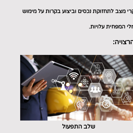
רי מצב לתחזוקת נכסים
וביצוע בקרות על מימוש
לי המפחית עלויות.
רצויה:
שלב התפעול