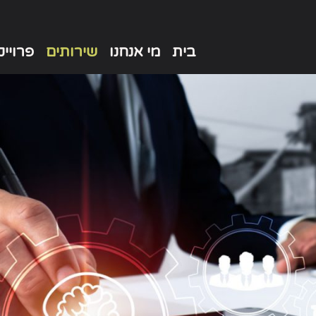
בית
מי אנחנו
שירותים
פרויי