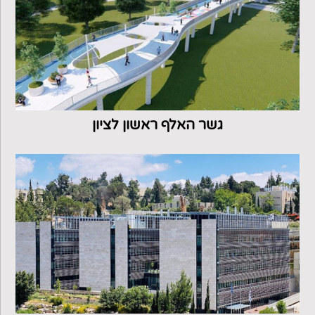
גשר האלף ראשון לציון